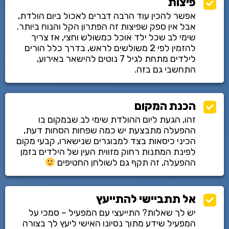
פיצות
אפשר להכין עוד הרבה דברים לאכול ביום הולדת,
אבל אין ספק שפיצות זה הפתרון הקל והנוח ביותר.
שימי לב שכל ילד אוכל כמשולש וחצי, אז צריך
להזמין לפי 2 משולשים לראש, בדרך כלל הורים
לילדים מתחת לגיל 7 נוטים להישאר באירוע,
התחשבי גם בזה.
הכנת המקום
זהו, הגעת ליום ההולדת שימי לב שבמקום בו
ההפעלה מתבצעת יש כמה שפחות הסחות דעת,
הכיני כיסאות בצד למבוגרים שנישארו, קבעי מקום
לפינת המתנות רחוק מזווית העין של הילדים בזמן
ההפעלה, זה תקף גם לשולחן החטיפים
אל תתביישי להתייעץ
יש לך שאלות? התייעצי עם המפעיל – סמכי על
המפעיל שידע מתוך נסיונו האישי ליעץ לך בצורה