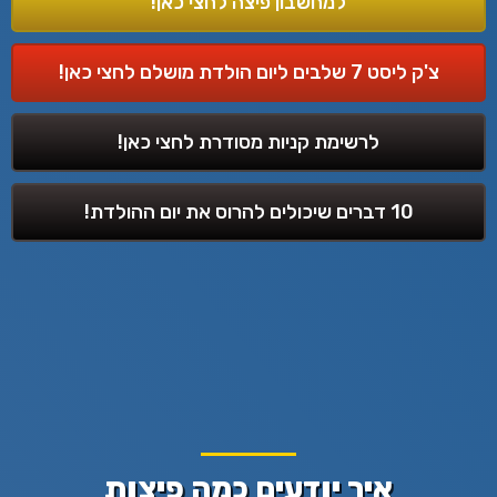
למחשבון פיצה לחצי כאן!
צ'ק ליסט 7 שלבים ליום הולדת מושלם לחצי כאן!
לרשימת קניות מסודרת לחצי כאן!
10 דברים שיכולים להרוס את יום ההולדת!
איך יודעים כמה פיצות