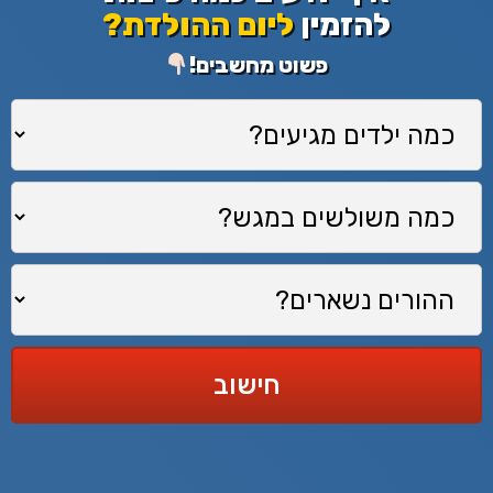
להזמין
ליום ההולדת?
פשוט מחשבים!