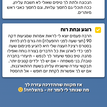
הנכונה ולתת לך טיפים שאולי לא חשבת עליהן,
ככה תוכלי גם לחסוך עלויות, וגם לחסוך כאבי ראש
מיותרים.
רוגע ונחת רוח
הרבה פעמים יוצא לי לראות אמהות שמגיעות דקה
90 (חצי שעה לפני ההפעלה) וזה גורם להן להיות
בסטרס רציני! העצה שלי היא להגיע מינימום שעה
לפני כדי לארגן את כל הדברים בצורה נוחה ואפילו
מהנה. טיפ נוסף שיעזור לך לנפש – תיעזרי בחברה
טובה/ בני משפחה – אם יש לך ילדים קטנים יותר,
תבקשי עזרה שישגיחו עליהן בשעת ההתארגנות,
אם יש לך אפשרות לקחת יום חופש – אל תהססי!
אז מקווה שההדרכה עזרה לך
מה שנותר לי לומר זה - בהצלחה!