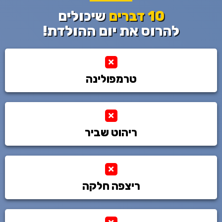
10 דברים
שיכולים
להרוס את יום ההולדת!
טרמפולינה
ריהוט שביר
ריצפה חלקה