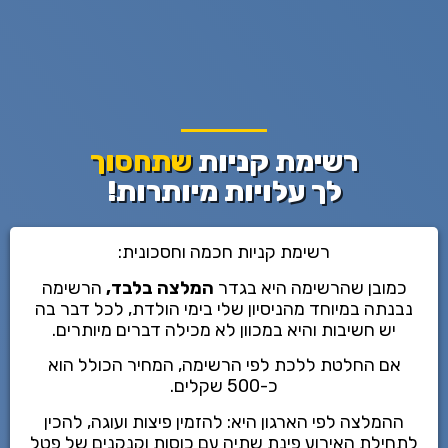
רשימת קניות
שתחסוך
לך עלויות מיותרות!
רשימת קניות חכמה וחסכונית:
כמובן שהרשימה היא בגדר
המלצה בלבד,
הרשימה
נבנתה במיוחד מהניסיון שלי בימי הולדת, לכל דבר בה
יש חשיבות והיא במכוון לא מכילה דברים מיותרים.
אם החלטת ללכת לפי הרשימה, המחיר הכולל הוא
כ-500 שקלים.
ההמלצה לפי הארגון היא: להזמין פיצות ועוגה, להכין
לתחילת האירוע פינת שתיה עם כוסות וקנקנים של פטל