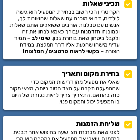
תכיני שאלות
הקריטריון הכי חשוב בבחירת המפעיל הוא גישה
לילדים, תבואי מוכנה עם שאלות שחשובות לך,
אנשים עם סבלנות אוהבים ששואלים אותם שאלות,
וכמובן זו הזדמנות עבורך כאמא לבחון את זה
ולקבל ביטחון שאת בוחרת נכון.
שימי לב
– תמיד
עדיף מישהו שהגעת אליו דרך המלצה, במידת
הצורת –
בקשי לראות סרטונים/ המלצות!
בחירת מקום ותאריך
שאלי את מפעיל מהן דרישות המקום כדי
שההפעלה תקרה על הצד הטוב ביותר, מצאי מקום
כזה בהתאם, התאריך צריך להיות נגזרת של היום
בו המפעיל יכול והמקום פנוי.
שליחת הזמנות
לפני שאת מבזבזת חצי שעה בחיפוש אחר תבנית
להזמנה, שאלי את המפעיל אם במקרה הוא מכין