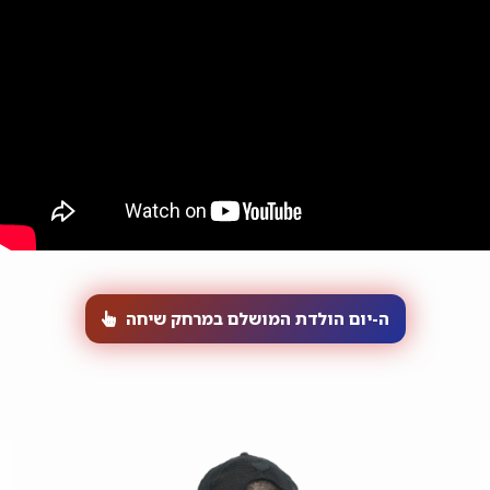
ה-יום הולדת המושלם במרחק שיחה