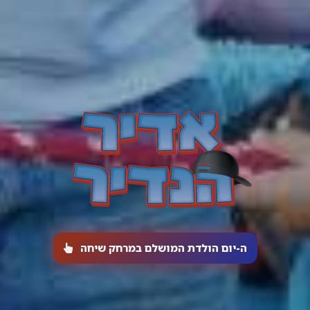
ה-יום הולדת המושלם במרחק שיחה